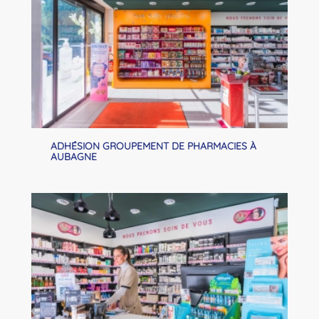
ADHÉSION GROUPEMENT DE PHARMACIES À
AUBAGNE