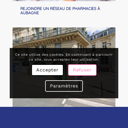
REJOINDRE UN RÉSEAU DE PHARMACIES À
AUBAGNE
Ce site utilise des cookies. En continuant à parcourir
ce site, vous acceptez leur utilisation.
Accepter
Refuser
Paramètres
REPRISE DE PHARMACIE À AUBAGNE