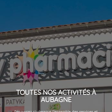
TOUTES NOS ACTIVITÉS À
AUBAGNE
Découvrez ci-dessous l’ensemble des services et