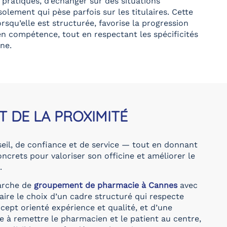
pratiques, d’échanger sur des situations
isolement qui pèse parfois sur les titulaires. Cette
rsqu’elle est structurée, favorise la progression
n compétence, tout en respectant les spécificités
ne.
T DE LA PROXIMITÉ
eil, de confiance et de service — tout en donnant
concrets pour valoriser son officine et améliorer le
.
arche de
groupement de pharmacie à Cannes
avec
aire le choix d’un cadre structuré qui respecte
cept orienté expérience et qualité, et d’une
à remettre le pharmacien et le patient au centre,