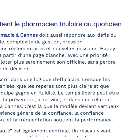
ient le pharmacien titulaire au quotidien
macie à Cannes
doit aussi répondre aux défis du
le, complexité de gestion, pression
ions réglementaires et nouvelles missions. Happy
 partir d’une page blanche, avec une priorité :
iloter plus sereinement son officine, sans perdre
é de décision.
rit dans une logique d’efficacité. Lorsque les
nisés, que les repères sont plus clairs et que
l’équipe gagne en fluidité. Le temps libéré peut être
, la prévention, le service, et dans une relation
e à Cannes. C’est là que le modèle devient vertueux
périence génère de la confiance, la confiance
on, et la fréquentation soutient la performance.
té” est également centrale. Un réseau vivant