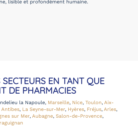
ne, lisible et profondément humaine.
 SECTEURS EN TANT QUE
T DE PHARMACIES
ndelieu la Napoule
,
Marseille
,
Nice
,
Toulon
,
Aix-
,
Antibes
,
La Seyne-sur-Mer
,
Hyères
,
Fréjus
,
Arles
,
gnes sur Mer
,
Aubagne
,
Salon-de-Provence
,
raguignan