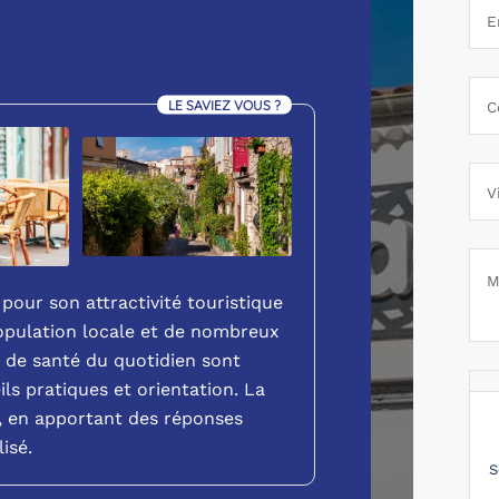
LE SAVIEZ VOUS ?
pour son attractivité touristique
opulation locale et de nombreux
s de santé du quotidien sont
ils pratiques et orientation. La
é, en apportant des réponses
isé.
S