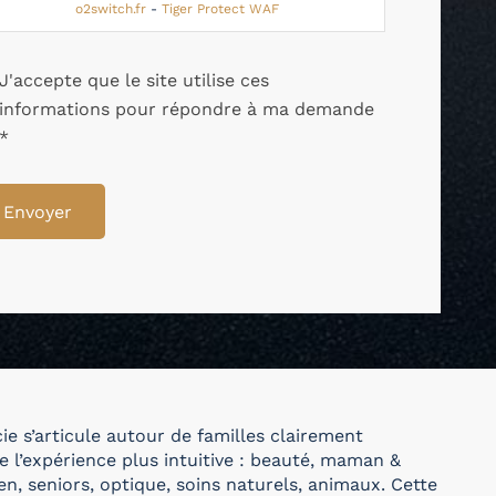
o2switch.fr
-
Tiger Protect WAF
J'accepte que le site utilise ces
informations pour répondre à ma demande
*
Envoyer
e s’articule autour de familles clairement
re l’expérience plus intuitive : beauté, maman &
en, seniors, optique, soins naturels, animaux. Cette