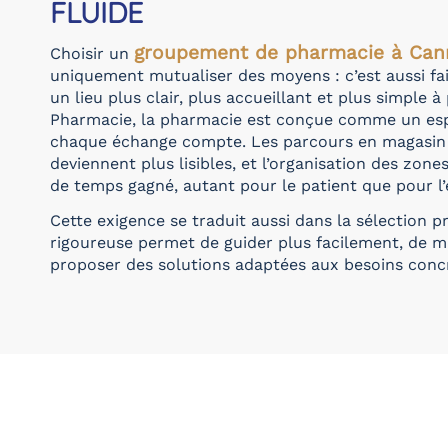
FLUIDE
groupement de pharmacie à Can
Choisir un
uniquement mutualiser des moyens : c’est aussi fair
un lieu plus clair, plus accueillant et plus simple 
Pharmacie, la pharmacie est conçue comme un es
chaque échange compte. Les parcours en magasin so
deviennent plus lisibles, et l’organisation des zon
de temps gagné, autant pour le patient que pour l’
Cette exigence se traduit aussi dans la sélection p
rigoureuse permet de guider plus facilement, de mi
proposer des solutions adaptées aux besoins concr