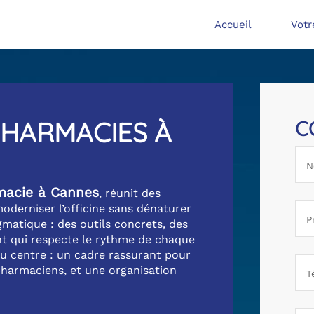
Accueil
Votr
HARMACIES À
C
macie à Cannes
, réunit des
derniser l’officine sans dénaturer
matique : des outils concrets, des
 qui respecte le rythme de chaque
 centre : un cadre rassurant pour
pharmaciens, et une organisation