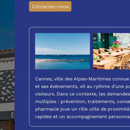
Contactez-nous
Cannes, ville des Alpes-Maritimes connue 
et ses événements, vit au rythme d’une p
visiteurs. Dans ce contexte, les demande
multiples : prévention, traitements, conse
pharmacie joue un rôle utile de proximit
rapides et un accompagnement personnal