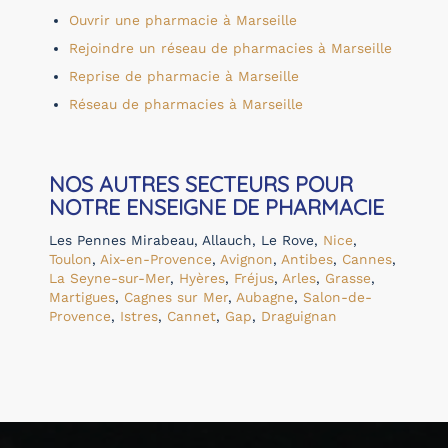
Ouvrir une pharmacie à Marseille
Rejoindre un réseau de pharmacies à Marseille
Reprise de pharmacie à Marseille
Réseau de pharmacies à Marseille
NOS AUTRES SECTEURS POUR
NOTRE ENSEIGNE DE PHARMACIE
Les Pennes Mirabeau
,
Allauch
,
Le Rove
,
Nice
,
Toulon
,
Aix-en-Provence
,
Avignon
,
Antibes
,
Cannes
,
La Seyne-sur-Mer
,
Hyères
,
Fréjus
,
Arles
,
Grasse
,
Martigues
,
Cagnes sur Mer
,
Aubagne
,
Salon-de-
Provence
,
Istres
,
Cannet
,
Gap
,
Draguignan