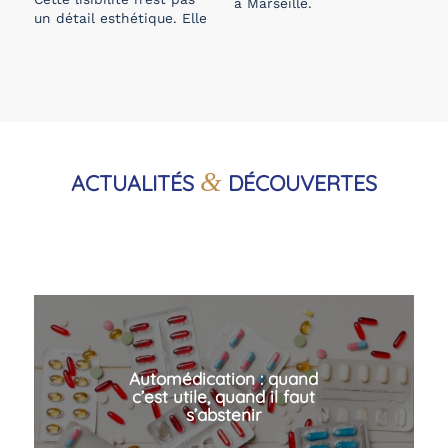
à Marseille.
un détail esthétique. Elle
&
ACTUALITÉS
DÉCOUVERTES
Peau et soleil : protéger sa
peau sans idées reçues