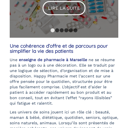
LIRE LA SUITE
1
2
3
4
5
6
Une cohérence d’offre et de parcours pour
simplifier la vie des patients
Une
enseigne de pharmacie à Marseille
ne se résume
pas à un logo ou à une décoration. Elle se traduit par
une logique de sélection, d’organisation et de mise à
disposition. Happy Pharmacie met l’accent sur une
offre pensée pour le quotidien, structurée pour être
plus facilement comprise. L’objectif est d’aider le
patient à accéder rapidement au bon produit et au
bon conseil, tout en évitant l’effet “rayons illisibles”
qui fatigue et ralentit.
Les univers de soins jouent ici un rôle clé : beauté,
maman & bébé, diététique, quotidien, seniors, optique,
soins naturels, animaux. Lorsqu’ils sont présentés de