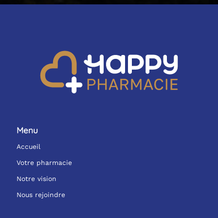
Menu
Accueil
Votre pharmacie
Notre vision
Nous rejoindre